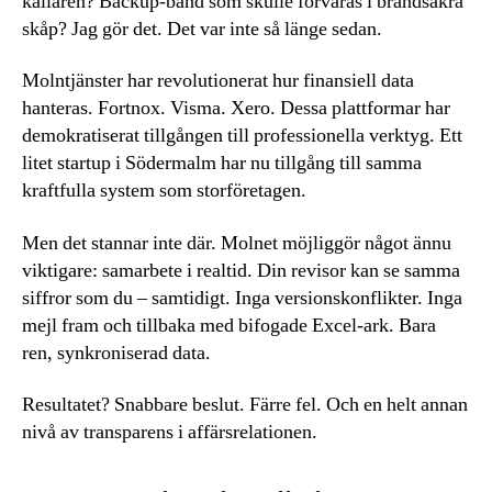
källaren? Backup-band som skulle förvaras i brandsäkra
skåp? Jag gör det. Det var inte så länge sedan.
Molntjänster har revolutionerat hur finansiell data
hanteras. Fortnox. Visma. Xero. Dessa plattformar har
demokratiserat tillgången till professionella verktyg. Ett
litet startup i Södermalm har nu tillgång till samma
kraftfulla system som storföretagen.
Men det stannar inte där. Molnet möjliggör något ännu
viktigare: samarbete i realtid. Din revisor kan se samma
siffror som du – samtidigt. Inga versionskonflikter. Inga
mejl fram och tillbaka med bifogade Excel-ark. Bara
ren, synkroniserad data.
Resultatet? Snabbare beslut. Färre fel. Och en helt annan
nivå av transparens i affärsrelationen.