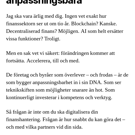
anpassningsbara
Jag ska vara ärlig med dig. Ingen vet exakt hur
finanssektorn ser ut om tio år. Blockchain? Kanske.
Decentraliserad finans? Möjligen. AI som helt ersätter
vissa funktioner? Troligt.
Men en sak vet vi säkert: förändringen kommer att
fortsätta. Accelerera, till och med.
De företag och byråer som överlever – och frodas – är de
som bygger anpassningsbarhet in i sin DNA. Som ser
teknikskiften som möjligheter snarare än hot. Som
kontinuerligt investerar i kompetens och verktyg.
Så frågan är inte om du ska digitalisera din
finanshantering. Frågan är hur snabbt du kan göra det –
och med vilka partners vid din sida.