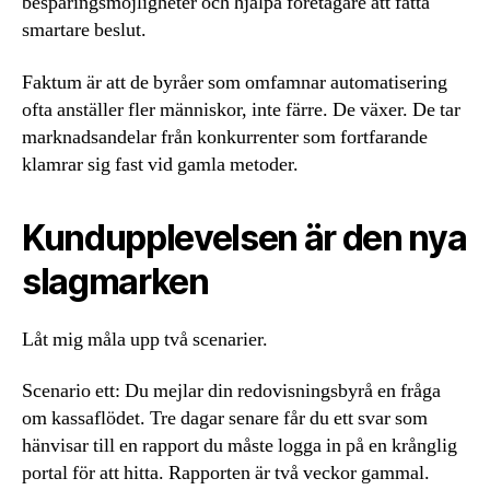
besparingsmöjligheter och hjälpa företagare att fatta
smartare beslut.
Faktum är att de byråer som omfamnar automatisering
ofta anställer fler människor, inte färre. De växer. De tar
marknadsandelar från konkurrenter som fortfarande
klamrar sig fast vid gamla metoder.
Kundupplevelsen är den nya
slagmarken
Låt mig måla upp två scenarier.
Scenario ett: Du mejlar din redovisningsbyrå en fråga
om kassaflödet. Tre dagar senare får du ett svar som
hänvisar till en rapport du måste logga in på en krånglig
portal för att hitta. Rapporten är två veckor gammal.