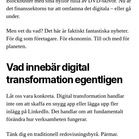
Blockbuster med sina hyllor fulla av DVD-skivor. Nu är
det finanssektorns tur att omfamna det digitala – eller gå
under.
Men vet du vad? Det här är faktiskt fantastiska nyheter.
För dig som företagare. För ekonomin. Till och med för
planeten.
Vad innebär digital
transformation egentligen
Låt oss vara konkreta. Digital transformation handlar
inte om att skaffa en snygg app eller lägga upp fler
inlägg på LinkedIn. Det handlar om att fundamentalt
förändra hur verksamheten fungerar.
Tänk dig en traditionell redovisningsbyrå. Pärmar.