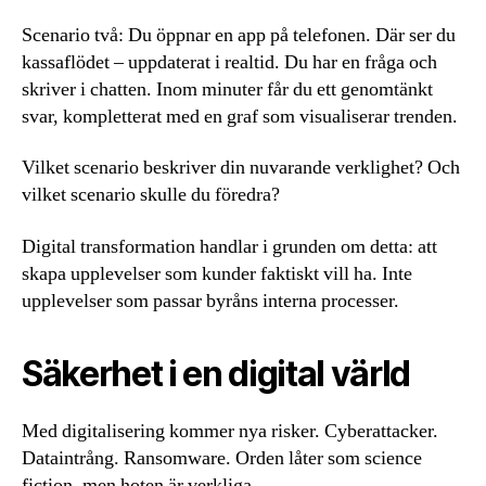
Scenario två: Du öppnar en app på telefonen. Där ser du
kassaflödet – uppdaterat i realtid. Du har en fråga och
skriver i chatten. Inom minuter får du ett genomtänkt
svar, kompletterat med en graf som visualiserar trenden.
Vilket scenario beskriver din nuvarande verklighet? Och
vilket scenario skulle du föredra?
Digital transformation handlar i grunden om detta: att
skapa upplevelser som kunder faktiskt vill ha. Inte
upplevelser som passar byråns interna processer.
Säkerhet i en digital värld
Med digitalisering kommer nya risker. Cyberattacker.
Dataintrång. Ransomware. Orden låter som science
fiction, men hoten är verkliga.