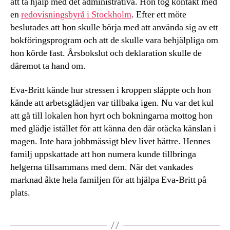
att ta hjälp med det administrativa. Hon tog kontakt med
en
redovisningsbyrå i Stockholm
. Efter ett möte
beslutades att hon skulle börja med att använda sig av ett
bokföringsprogram och att de skulle vara behjälpliga om
hon körde fast. Årsbokslut och deklaration skulle de
däremot ta hand om.
Eva-Britt kände hur stressen i kroppen släppte och hon
kände att arbetsglädjen var tillbaka igen. Nu var det kul
att gå till lokalen hon hyrt och bokningarna mottog hon
med glädje istället för att känna den där otäcka känslan i
magen. Inte bara jobbmässigt blev livet bättre. Hennes
familj uppskattade att hon numera kunde tillbringa
helgerna tillsammans med dem. När det vankades
marknad åkte hela familjen för att hjälpa Eva-Britt på
plats.