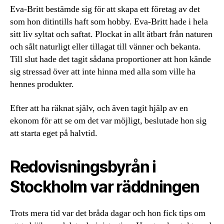
Eva-Britt bestämde sig för att skapa ett företag av det
som hon ditintills haft som hobby. Eva-Britt hade i hela
sitt liv syltat och saftat. Plockat in allt ätbart från naturen
och sålt naturligt eller tillagat till vänner och bekanta.
Till slut hade det tagit sådana proportioner att hon kände
sig stressad över att inte hinna med alla som ville ha
hennes produkter.
Efter att ha räknat själv, och även tagit hjälp av en
ekonom för att se om det var möjligt, beslutade hon sig
att starta eget på halvtid.
Redovisningsbyrån i
Stockholm var räddningen
Trots mera tid var det bråda dagar och hon fick tips om