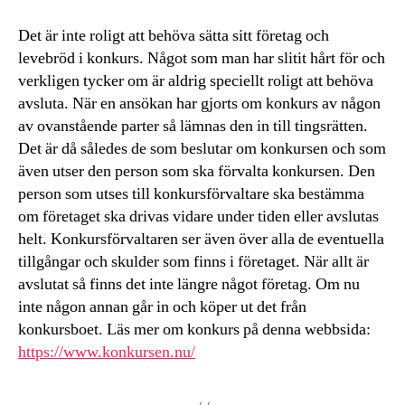
Det är inte roligt att behöva sätta sitt företag och
levebröd i konkurs. Något som man har slitit hårt för och
verkligen tycker om är aldrig speciellt roligt att behöva
avsluta. När en ansökan har gjorts om konkurs av någon
av ovanstående parter så lämnas den in till tingsrätten.
Det är då således de som beslutar om konkursen och som
även utser den person som ska förvalta konkursen. Den
person som utses till konkursförvaltare ska bestämma
om företaget ska drivas vidare under tiden eller avslutas
helt. Konkursförvaltaren ser även över alla de eventuella
tillgångar och skulder som finns i företaget. När allt är
avslutat så finns det inte längre något företag. Om nu
inte någon annan går in och köper ut det från
konkursboet. Läs mer om konkurs på denna webbsida:
https://www.konkursen.nu/