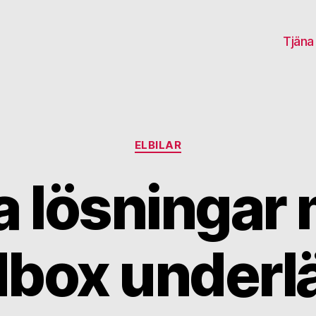
Tjäna
Kategorier
ELBILAR
 lösningar
dbox underlä